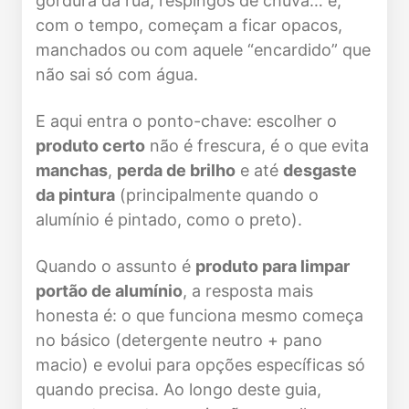
gordura da rua, respingos de chuva… e,
com o tempo, começam a ficar opacos,
manchados ou com aquele “encardido” que
não sai só com água.
E aqui entra o ponto-chave: escolher o
produto certo
não é frescura, é o que evita
manchas
,
perda de brilho
e até
desgaste
da pintura
(principalmente quando o
alumínio é pintado, como o preto).
Quando o assunto é
produto para limpar
portão de alumínio
, a resposta mais
honesta é: o que funciona mesmo começa
no básico (detergente neutro + pano
macio) e evolui para opções específicas só
quando precisa. Ao longo deste guia,