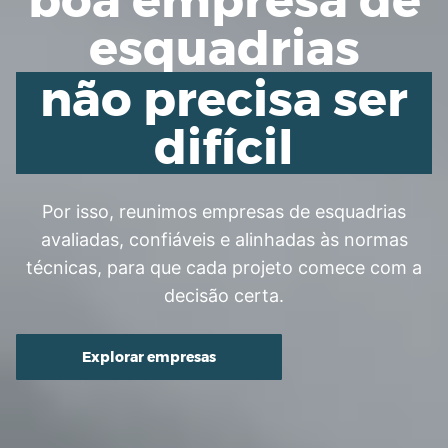
esquadrias
não precisa ser
difícil
Por isso, reunimos empresas de esquadrias
avaliadas, confiáveis e alinhadas às normas
técnicas, para que cada projeto comece com a
decisão certa.
Explorar empresas