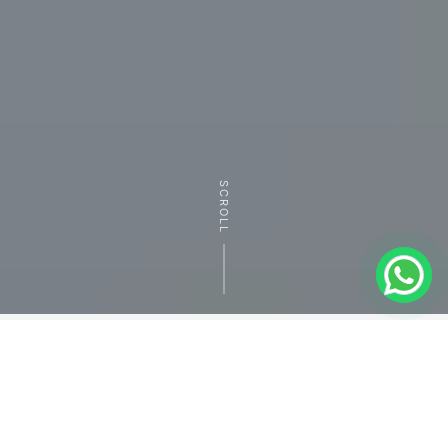
SCROLL
Materiais para
Esquadrias