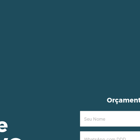
Orçament
e