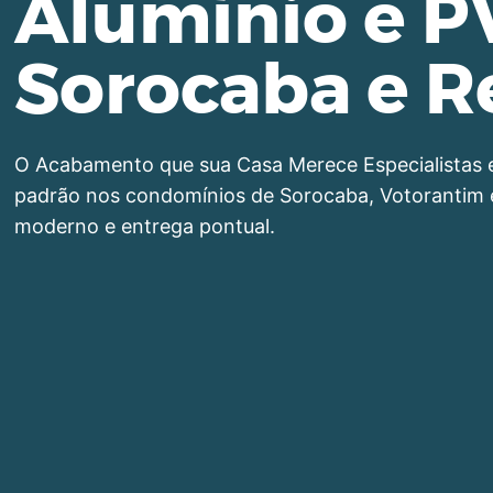
Alumínio e 
Sorocaba e R
O Acabamento que sua Casa Merece Especialistas 
padrão nos condomínios de Sorocaba, Votorantim 
moderno e entrega pontual.